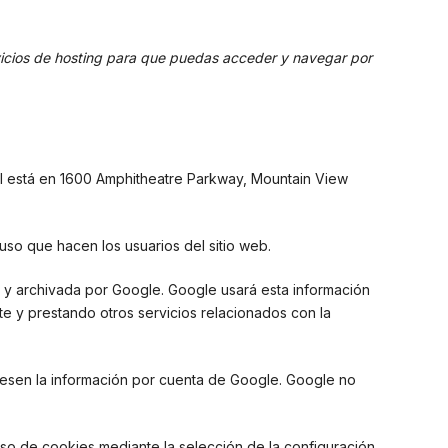
vicios de hosting para que puedas acceder y navegar por
pal está en 1600 Amphitheatre Parkway, Mountain View
 uso que hacen los usuarios del sitio web.
a y archivada por Google. Google usará esta información
te y prestando otros servicios relacionados con la
ocesen la información por cuenta de Google. Google no
uso de cookies mediante la selección de la configuración