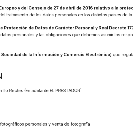
opeo y del Consejo de 27 de abril de 2016 relativo a la protec
el tratamiento de los datos personales en los distintos países de la
de Protección de Datos de Carácter Personal y Real Decreto 17
s datos personales y las obligaciones que debemos asumir los resp
 la Sociedad de la Información y Comercio Electrónico)
que regula
N
Carrillo Reche. (En adelante EL PRESTADOR)
 fotográficos personales y venta de fotografía