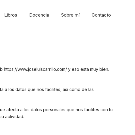
Libros
Docencia
Sobre mí
Contacto
https://www.joseluiscarrillo.com/ y eso está muy bien.
a a los datos que nos facilites, así como de las
e afecta a los datos personales que nos facilites con tu
u actividad.