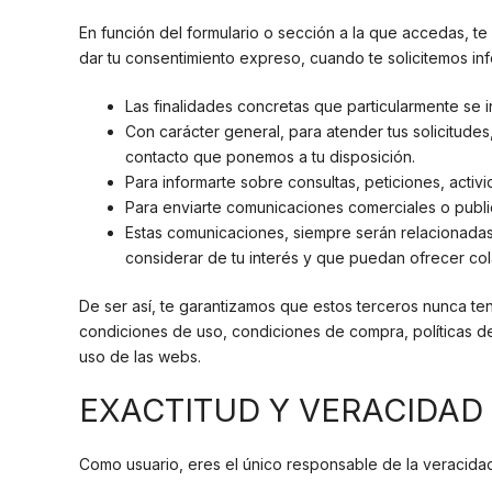
En función del formulario o sección a la que accedas, te
dar tu consentimiento expreso, cuando te solicitemos inf
Las finalidades concretas que particularmente se 
Con carácter general, para atender tus solicitudes
contacto que ponemos a tu disposición.
Para informarte sobre consultas, peticiones, acti
Para enviarte comunicaciones comerciales o publici
Estas comunicaciones, siempre serán relacionada
considerar de tu interés y que puedan ofrecer c
De ser así, te garantizamos que estos terceros nunca te
condiciones de uso, condiciones de compra, políticas de 
uso de las webs.
EXACTITUD Y VERACIDAD
Como usuario, eres el único responsable de la veracida