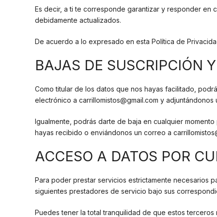
Es decir, a ti te corresponde garantizar y responder en 
debidamente actualizados.
De acuerdo a lo expresado en esta Política de Privacida
BAJAS DE SUSCRIPCIÓN 
Como titular de los datos que nos hayas facilitado, pod
electrónico a carrillomistos@gmail.com y adjuntándonos
Igualmente, podrás darte de baja en cualquier momento p
hayas recibido o enviándonos un correo a carrillomisto
ACCESO A DATOS POR CU
Para poder prestar servicios estrictamente necesarios p
siguientes prestadores de servicio bajo sus correspond
Puedes tener la total tranquilidad de que estos terceros