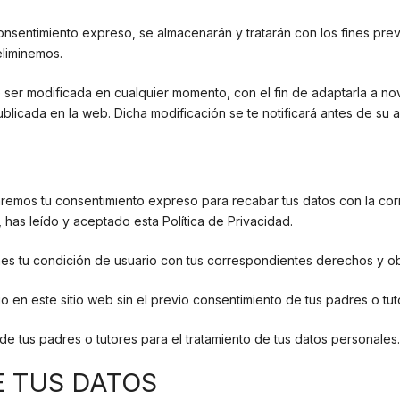
onsentimiento expreso, se almacenarán y tratarán con los fines previ
eliminemos.
ser modificada en cualquier momento, con el fin de adaptarla a no
icada en la web. Dicha modificación se te notificará antes de su a
taremos tu consentimiento expreso para recabar tus datos con la co
has leído y aceptado esta Política de Privacidad.
es tu condición de usuario con tus correspondientes derechos y ob
o en este sitio web sin el previo consentimiento de tus padres o tut
de tus padres o tutores para el tratamiento de tus datos personales.
E TUS DATOS