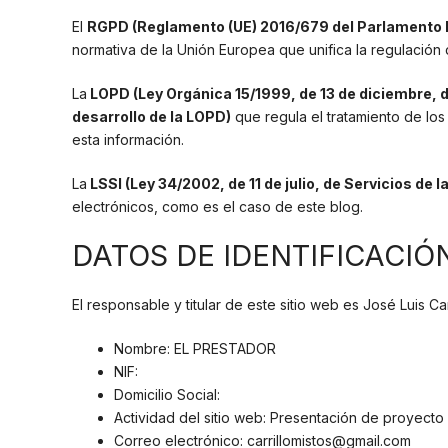
El
RGPD (Reglamento (UE) 2016/679 del Parlamento Eur
normativa de la Unión Europea que unifica la regulación d
La
LOPD (Ley Orgánica 15/1999, de 13 de diciembre, 
desarrollo de la LOPD)
que regula el tratamiento de lo
esta información.
La
LSSI (Ley 34/2002, de 11 de julio, de Servicios de
electrónicos, como es el caso de este blog.
DATOS DE IDENTIFICACIÓ
El responsable y titular de este sitio web es José Luis 
Nombre: EL PRESTADOR
NIF:
Domicilio Social:
Actividad del sitio web: Presentación de proyecto
Correo electrónico: carrillomistos@gmail.com