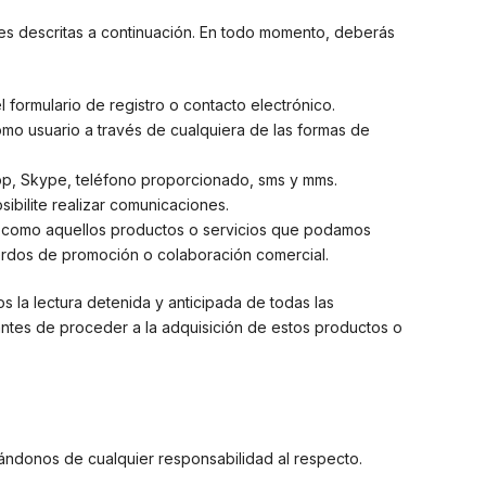
ades descritas a continuación. En todo momento, deberás
formulario de registro o contacto electrónico.
como usuario a través de cualquiera de las formas de
sapp, Skype, teléfono proporcionado, sms y mms.
sibilite realizar comunicaciones.
í como aquellos productos o servicios que podamos
erdos de promoción o colaboración comercial.
 la lectura detenida y anticipada de todas las
 antes de proceder a la adquisición de estos productos o
ándonos de cualquier responsabilidad al respecto.