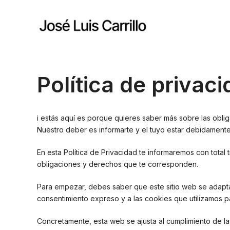
Saltar
al
contenido
Política de privac
i estás aquí es porque quieres saber más sobre las obli
Nuestro deber es informarte y el tuyo estar debidament
En esta Política de Privacidad te informaremos con total 
obligaciones y derechos que te corresponden.
Para empezar, debes saber que este sitio web se adapta a
consentimiento expreso y a las cookies que utilizamos p
Concretamente, esta web se ajusta al cumplimiento de la