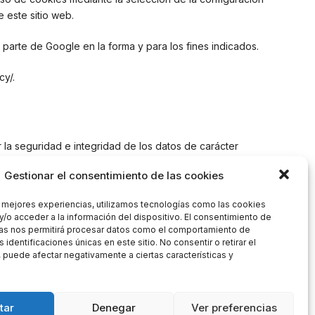
 este sitio web.
r parte de Google en la forma y para los fines indicados.
cy/.
la seguridad e integridad de los datos de carácter
Gestionar el consentimiento de las cookies
s mejores experiencias, utilizamos tecnologías como las cookies
y/o acceder a la información del dispositivo. El consentimiento de
as nos permitirá procesar datos como el comportamiento de
 identificaciones únicas en este sitio. No consentir o retirar el
 puede afectar negativamente a ciertas características y
Política de cookies
|
Política de privacidad
|
Aviso legal
tar
Denegar
Ver preferencias