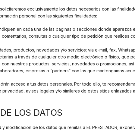
 solicitaremos exclusivamente los datos necesarios con las finalid
ormación personal con las siguientes finalidades:
indiquen en cada una de las páginas o secciones donde aparezca el 
, comentarios, consultas o cualquier tipo de petición que realices 
vidades, productos, novedades y/o servicios; vía e-mail, fax, What
tarias a través de cualquier otro medio electrónico o físico, que po
s con nuestros productos, servicios, novedades o promociones, as
olaboradores, empresas o “partners” con los que mantengamos acu
ndrán acceso a tus datos personales. Por todo ello, te recomendamos
privacidad, avisos legales y/o similares de estos sitios enlazados
 DE LOS DATOS
d y modificación de los datos que remitas a EL PRESTADOR, exoner