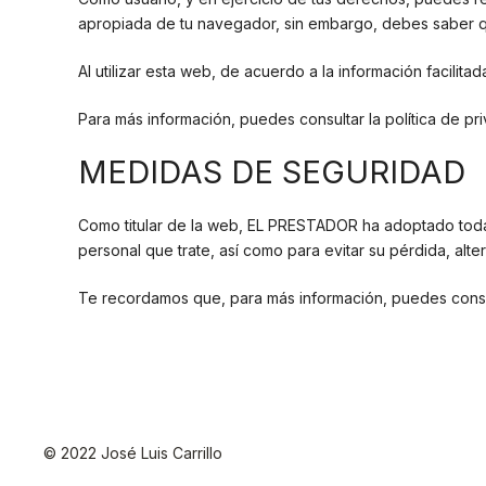
apropiada de tu navegador, sin embargo, debes saber qu
Al utilizar esta web, de acuerdo a la información facilita
Para más información, puedes consultar la política de pr
MEDIDAS DE SEGURIDAD
Como titular de la web, EL PRESTADOR ha adoptado todas
personal que trate, así como para evitar su pérdida, alt
Te recordamos que, para más información, puedes consul
© 2022 José Luis Carrillo