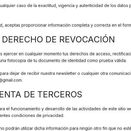
cualquier caso de la exactitud, vigencia y autenticidad de los datos
d, aceptas proporcionar información completa y correcta en el formu
Y DERECHO DE REVOCACIÓN
rás ejercer en cualquier momento tus derechos de acceso, rectifica
 una fotocopia de tu documento de identidad como prueba válida.
ara dejar de recibir nuestra newsletter o cualquier otra comunica
s@gmail.com.
ENTA DE TERCEROS
ara el funcionamiento y desarrollo de las actividades de este sitio
ientes condiciones de privacidad.
 no podrán utilizar dicha información para ningún otro fin que no e