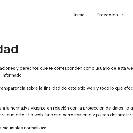
Inicio
Proyectos
idad
gaciones y derechos que te corresponden como usuario de esta web 
e informado.
transparencia sobre la finalidad de este sitio web y todo lo que afect
 la normativa vigente en relación con la protección de datos, lo qu
ara que este sitio web funcione correctamente y pueda desarrollar s
s siguientes normativas: