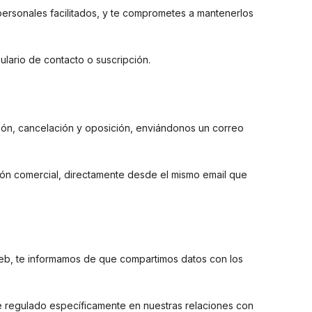
 personales facilitados, y te comprometes a mantenerlos
lario de contacto o suscripción.
ción, cancelación y oposición, enviándonos un correo
ción comercial, directamente desde el mismo email que
 web, te informamos de que compartimos datos con los
sté regulado específicamente en nuestras relaciones con