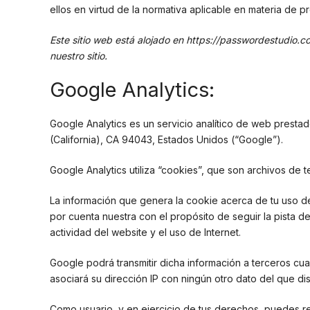
ellos en virtud de la normativa aplicable en materia de 
Este sitio web está alojado en https://passwordestudio.
nuestro sitio.
Google Analytics:
Google Analytics es un servicio analítico de web presta
(California), CA 94043, Estados Unidos (“Google”).
Google Analytics utiliza “cookies”, que son archivos de t
La información que genera la cookie acerca de tu uso de
por cuenta nuestra con el propósito de seguir la pista d
actividad del website y el uso de Internet.
Google podrá transmitir dicha información a terceros cu
asociará su dirección IP con ningún otro dato del que di
Como usuario, y en ejercicio de tus derechos, puedes re