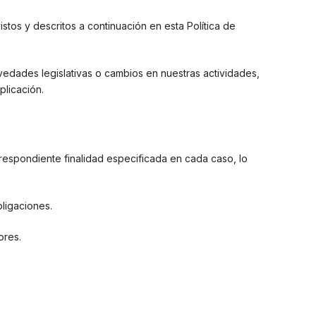
stos y descritos a continuación en esta Política de
vedades legislativas o cambios en nuestras actividades,
plicación.
rrespondiente finalidad especificada en cada caso, lo
ligaciones.
ores.